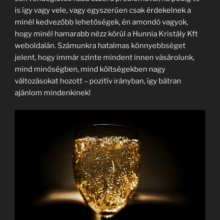
is így vagy vele, vagy egyszerűen csak érdekelnek a
minél kedvezőbb lehetőségek, én amondó vagyok,
hogy minél hamarabb nézz körül a Hunnia Kristály Kft
weboldalán. Számunkra hatalmas könnyebbséget
jelent, hogy immár szinte mindent innen vásárolunk,
mind minőségben, mind költségekben nagy
változásokat hozott – pozitív irányban, így bátran
ajánlom mindenkinek!