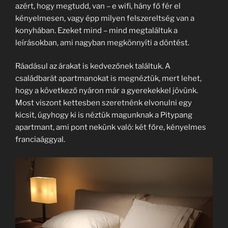
azért, hogy megtudd, van – e wifi, hány fő fér el
kényelmesen, vagy épp milyen felszereltség van a
konyhában. Ezeket mind – mind megtaláltuk a
leírásokban, ami nagyban megkönnyíti a döntést.
Ráadásul az árakat is kedvezőnek találtuk. A
családbarát apartmanokat is megnéztük, mert lehet,
hogy a következő nyáron már a gyerekekkel jövünk.
Most viszont kettesben szeretnénk elvonulni egy
kicsit, úgyhogy ki is néztük magunknak a Pitypang
apartmant, ami pont nekünk való: két főre, kényelmes
franciaággyal.