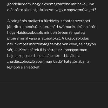
gondolkodom, hogy a csomagtartóba mit pakoljunk
először: a sisakot, a kulacsot vagy a napszemüveget?
A bringázás mellett a fürdőzés is fontos szerepet
játszik a pihenésünkben, ezért számunkra külön öröm,
hogy Hajdúszoboszló minden évben rengeteg
programmal várja a látogatókat. A kikapcsolódás
nálunk most már tényleg tervbe van véve, és nagyon
várjuk! Keressétek ti is bátran az ilonaapartman-
hajduszoboszlo.hu oldalát, mert itt találod a
„hajdúszoboszló apartman kiadó” kategóriában a
legjobb ajánlatokat!